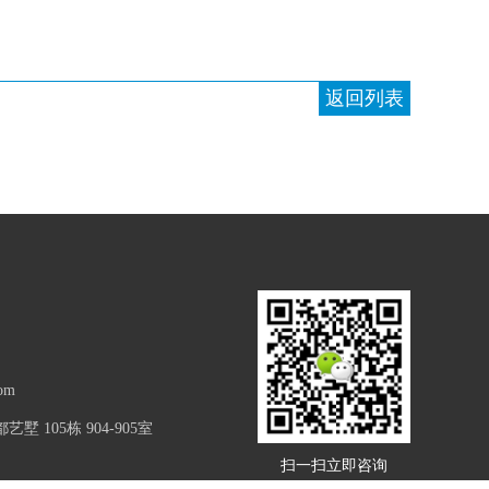
返回列表
om
 105栋 904-905室
扫一扫立即咨询